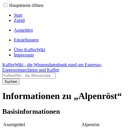
Hauptmenü öffnen
Start
Zufall
Anmelden
Einstellungen
Über KaffeeWiki
Impressum
KaffeeWiki - die Wissensdatenbank rund um Espresso,
Espressomaschinen und Kaffee
Suchen
Informationen zu „Alpenröst“
Basisinformationen
Anzeigetitel
Alpenröst