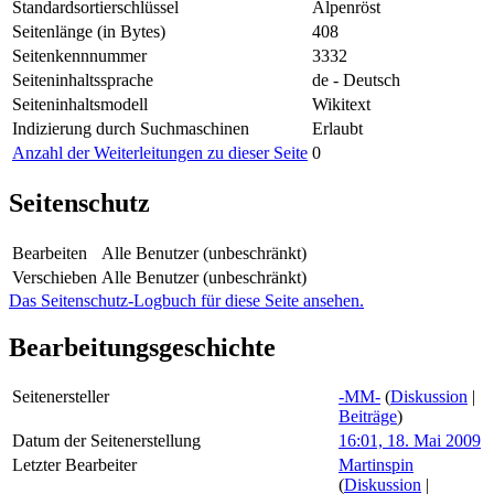
Standardsortierschlüssel
Alpenröst
Seitenlänge (in Bytes)
408
Seitenkennnummer
3332
Seiteninhaltssprache
de - Deutsch
Seiteninhaltsmodell
Wikitext
Indizierung durch Suchmaschinen
Erlaubt
Anzahl der Weiterleitungen zu dieser Seite
0
Seitenschutz
Bearbeiten
Alle Benutzer (unbeschränkt)
Verschieben
Alle Benutzer (unbeschränkt)
Das Seitenschutz-Logbuch für diese Seite ansehen.
Bearbeitungsgeschichte
Seitenersteller
-MM-
(
Diskussion
|
Beiträge
)
Datum der Seitenerstellung
16:01, 18. Mai 2009
Letzter Bearbeiter
Martinspin
(
Diskussion
|