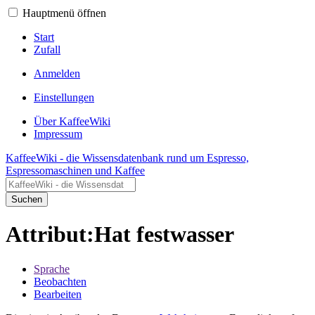
Hauptmenü öffnen
Start
Zufall
Anmelden
Einstellungen
Über KaffeeWiki
Impressum
KaffeeWiki - die Wissensdatenbank rund um Espresso,
Espressomaschinen und Kaffee
Suchen
Attribut:Hat festwasser
Sprache
Beobachten
Bearbeiten