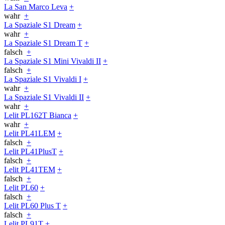
La San Marco Leva
+
wahr
+
La Spaziale S1 Dream
+
wahr
+
La Spaziale S1 Dream T
+
falsch
+
La Spaziale S1 Mini Vivaldi II
+
falsch
+
La Spaziale S1 Vivaldi I
+
wahr
+
La Spaziale S1 Vivaldi II
+
wahr
+
Lelit PL162T Bianca
+
wahr
+
Lelit PL41LEM
+
falsch
+
Lelit PL41PlusT
+
falsch
+
Lelit PL41TEM
+
falsch
+
Lelit PL60
+
falsch
+
Lelit PL60 Plus T
+
falsch
+
Lelit PL91T
+