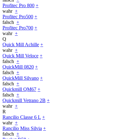
Profitec Pro 800
+
wahr
+
Profitec Pro500
+
falsch
+
Profitec Pro700
+
wahr
+
Q
Quick Mill Achille
+
wahr
+
Quick Mill Veloce
+
falsch
+
QuickMill 0820
+
falsch
+
QuickMill Silvano
+
falsch
+
Quickmill QM67
+
falsch
+
Quickmill Vetrano 2B
+
wahr
+
R
Rancilio Classe 6 L
+
wahr
+
Rancilio Miss Silvia
+
falsch
+