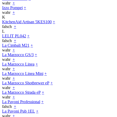
wahr
+
Izzo Pompei
+
wahr
+
K
KitchenAid Artisan 5KES100
+
falsch
+
L
LELIT PL042
+
falsch
+
La Cimbali M21
+
wahr
+
La Marzocco GS/3
+
wahr
+
La Marzocco Linea
+
wahr
+
La Marzocco Linea Mini
+
wahr
+
La Marzocco Shotbrewer eP
+
wahr
+
La Marzocco Strada eP
+
wahr
+
La Pavoni Professional
+
falsch
+
La Pavoni Pub 1EL
+
wahr
+