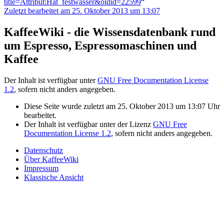
title=Attribut:Hat_festwasser&oldid=22599
“
Zuletzt bearbeitet am 25. Oktober 2013 um 13:07
KaffeeWiki - die Wissensdatenbank rund
um Espresso, Espressomaschinen und
Kaffee
Der Inhalt ist verfügbar unter
GNU Free Documentation License
1.2
, sofern nicht anders angegeben.
Diese Seite wurde zuletzt am 25. Oktober 2013 um 13:07 Uhr
bearbeitet.
Der Inhalt ist verfügbar unter der Lizenz
GNU Free
Documentation License 1.2
, sofern nicht anders angegeben.
Datenschutz
Über KaffeeWiki
Impressum
Klassische Ansicht