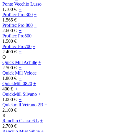
Ponte Vecchio Lusso
+
1.100 €
+
Profitec Pro 300
+
1.565 €
+
Profitec Pro 800
+
2.600 €
+
Profitec Pro500
+
1.500 €
+
Profitec Pro700
+
2.400 €
+
Q
Quick Mill Achille
+
2.500 €
+
Quick Mill Veloce
+
1.800 €
+
QuickMill 0820
+
400 €
+
QuickMill Silvano
+
1.000 €
+
Quickmill Vetrano 2B
+
2.100 €
+
R
Rancilio Classe 6 L
+
2.700 €
+
Rancilio Miss Silvia
+