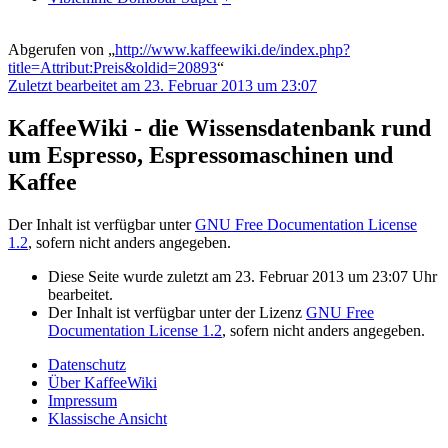
Abgerufen von „
http://www.kaffeewiki.de/index.php?
title=Attribut:Preis&oldid=20893
“
Zuletzt bearbeitet am 23. Februar 2013 um 23:07
KaffeeWiki - die Wissensdatenbank rund
um Espresso, Espressomaschinen und
Kaffee
Der Inhalt ist verfügbar unter
GNU Free Documentation License
1.2
, sofern nicht anders angegeben.
Diese Seite wurde zuletzt am 23. Februar 2013 um 23:07 Uhr
bearbeitet.
Der Inhalt ist verfügbar unter der Lizenz
GNU Free
Documentation License 1.2
, sofern nicht anders angegeben.
Datenschutz
Über KaffeeWiki
Impressum
Klassische Ansicht