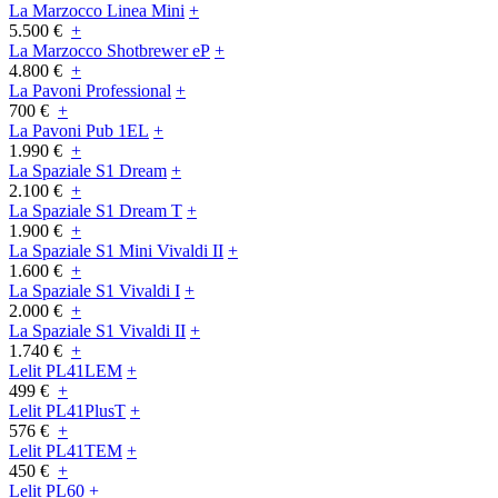
La Marzocco Linea Mini
+
5.500 €
+
La Marzocco Shotbrewer eP
+
4.800 €
+
La Pavoni Professional
+
700 €
+
La Pavoni Pub 1EL
+
1.990 €
+
La Spaziale S1 Dream
+
2.100 €
+
La Spaziale S1 Dream T
+
1.900 €
+
La Spaziale S1 Mini Vivaldi II
+
1.600 €
+
La Spaziale S1 Vivaldi I
+
2.000 €
+
La Spaziale S1 Vivaldi II
+
1.740 €
+
Lelit PL41LEM
+
499 €
+
Lelit PL41PlusT
+
576 €
+
Lelit PL41TEM
+
450 €
+
Lelit PL60
+