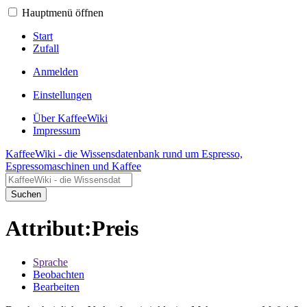
Hauptmenü öffnen
Start
Zufall
Anmelden
Einstellungen
Über KaffeeWiki
Impressum
KaffeeWiki - die Wissensdatenbank rund um Espresso,
Espressomaschinen und Kaffee
Suchen
Attribut:Preis
Sprache
Beobachten
Bearbeiten