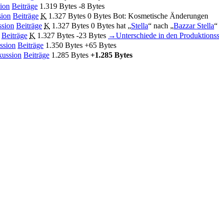
ion
Beiträge
‎
1.319 Bytes
-8 Bytes
sion
Beiträge
‎
K
1.327 Bytes
0 Bytes
‎
Bot: Kosmetische Änderungen
ssion
Beiträge
‎
K
1.327 Bytes
0 Bytes
‎
hat „
Stella
“ nach „
Bazzar Stella
“
Beiträge
‎
K
1.327 Bytes
-23 Bytes
‎
→‎Unterschiede in den Produktionss
ssion
Beiträge
‎
1.350 Bytes
+65 Bytes
kussion
Beiträge
‎
1.285 Bytes
+1.285 Bytes