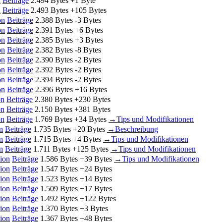
n
Beiträge
‎
2.494 Bytes
+1 Byte
n
Beiträge
‎
2.493 Bytes
+105 Bytes
on
Beiträge
‎
2.388 Bytes
-3 Bytes
on
Beiträge
‎
2.391 Bytes
+6 Bytes
on
Beiträge
‎
2.385 Bytes
+3 Bytes
on
Beiträge
‎
2.382 Bytes
-8 Bytes
on
Beiträge
‎
2.390 Bytes
-2 Bytes
on
Beiträge
‎
2.392 Bytes
-2 Bytes
on
Beiträge
‎
2.394 Bytes
-2 Bytes
on
Beiträge
‎
2.396 Bytes
+16 Bytes
on
Beiträge
‎
2.380 Bytes
+230 Bytes
on
Beiträge
‎
2.150 Bytes
+381 Bytes
on
Beiträge
‎
1.769 Bytes
+34 Bytes
‎
→‎Tips und Modifikationen
n
Beiträge
‎
1.735 Bytes
+20 Bytes
‎
→‎Beschreibung
n
Beiträge
‎
1.715 Bytes
+4 Bytes
‎
→‎Tips und Modifikationen
n
Beiträge
‎
1.711 Bytes
+125 Bytes
‎
→‎Tips und Modifikationen
ion
Beiträge
‎
1.586 Bytes
+39 Bytes
‎
→‎Tips und Modifikationen
ion
Beiträge
‎
1.547 Bytes
+24 Bytes
ion
Beiträge
‎
1.523 Bytes
+14 Bytes
ion
Beiträge
‎
1.509 Bytes
+17 Bytes
ion
Beiträge
‎
1.492 Bytes
+122 Bytes
ion
Beiträge
‎
1.370 Bytes
+3 Bytes
ion
Beiträge
‎
1.367 Bytes
+48 Bytes