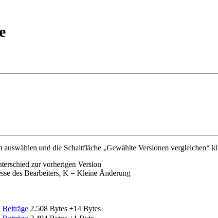
e
 auswählen und die Schaltfläche „Gewählte Versionen vergleichen“ kl
nterschied zur vorherigen Version
esse des Bearbeiters, K = Kleine Änderung
n
Beiträge
‎
2.508 Bytes
+14 Bytes