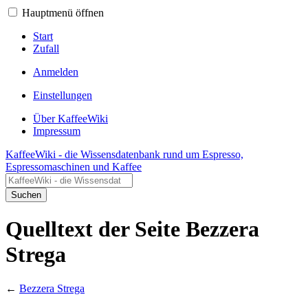
Hauptmenü öffnen
Start
Zufall
Anmelden
Einstellungen
Über KaffeeWiki
Impressum
KaffeeWiki - die Wissensdatenbank rund um Espresso,
Espressomaschinen und Kaffee
Suchen
Quelltext der Seite Bezzera
Strega
←
Bezzera Strega