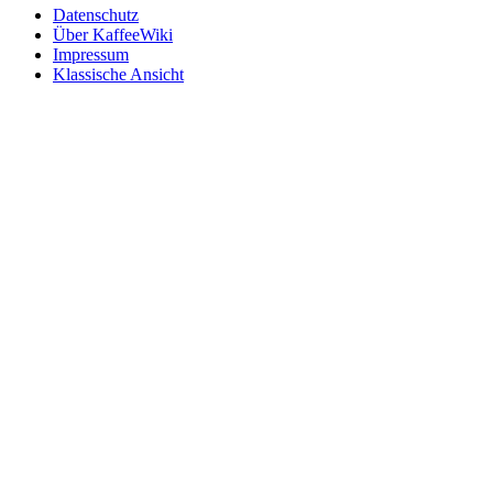
Datenschutz
Über KaffeeWiki
Impressum
Klassische Ansicht