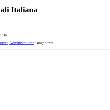
ali Italiana
iten:
utzer
,
Administratoren
“ angehören.