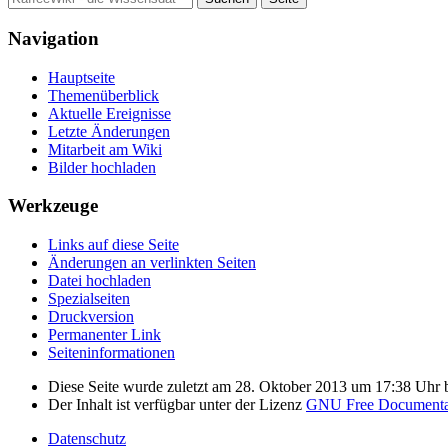
Navigation
Hauptseite
Themenüberblick
Aktuelle Ereignisse
Letzte Änderungen
Mitarbeit am Wiki
Bilder hochladen
Werkzeuge
Links auf diese Seite
Änderungen an verlinkten Seiten
Datei hochladen
Spezialseiten
Druckversion
Permanenter Link
Seiten­informationen
Diese Seite wurde zuletzt am 28. Oktober 2013 um 17:38 Uhr b
Der Inhalt ist verfügbar unter der Lizenz
GNU Free Documentat
Datenschutz