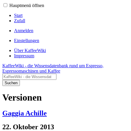
Hauptmenü öffnen
Start
Zufall
Anmelden
Einstellungen
Über KaffeeWiki
Impressum
KaffeeWiki - die Wissensdatenbank rund um Espresso,
Espressomaschinen und Kaffee
Suchen
Versionen
Gaggia Achille
22. Oktober 2013