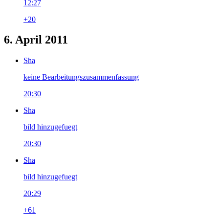
12:27
+20
6. April 2011
Sha
keine Bearbeitungszusammenfassung
20:30
Sha
bild hinzugefuegt
20:30
Sha
bild hinzugefuegt
20:29
+61