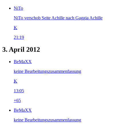
NiTo
NiTo verschob Seite Achille nach Gaggia Achille
K
21:19
3. April 2012
BeMaXX
keine Bearbeitungszusammenfassung
K
13:05
+65
BeMaXX
keine Bearbeitungszusammenfassung