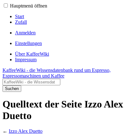
Hauptmenü öffnen
Start
Zufall
Anmelden
Einstellungen
Über KaffeeWiki
Impressum
KaffeeWiki - die Wissensdatenbank rund um Espresso,
Espressomaschinen und Kaffee
Suchen
Quelltext der Seite Izzo Alex
Duetto
←
Izzo Alex Duetto