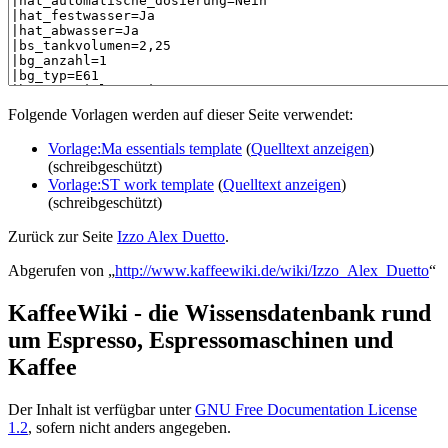
Folgende Vorlagen werden auf dieser Seite verwendet:
Vorlage:Ma essentials template
(
Quelltext anzeigen
)
(schreibgeschützt)
Vorlage:ST work template
(
Quelltext anzeigen
)
(schreibgeschützt)
Zurück zur Seite
Izzo Alex Duetto
.
Abgerufen von „
http://www.kaffeewiki.de/wiki/Izzo_Alex_Duetto
“
KaffeeWiki - die Wissensdatenbank rund
um Espresso, Espressomaschinen und
Kaffee
Der Inhalt ist verfügbar unter
GNU Free Documentation License
1.2
, sofern nicht anders angegeben.