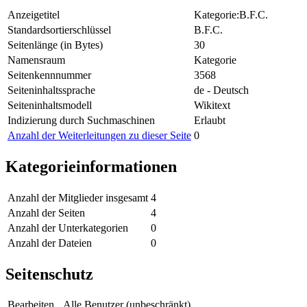
Anzeigetitel
Kategorie:B.F.C.
Standardsortierschlüssel
B.F.C.
Seitenlänge (in Bytes)
30
Namensraum
Kategorie
Seitenkennnummer
3568
Seiteninhaltssprache
de - Deutsch
Seiteninhaltsmodell
Wikitext
Indizierung durch Suchmaschinen
Erlaubt
Anzahl der Weiterleitungen zu dieser Seite
0
Kategorieinformationen
Anzahl der Mitglieder insgesamt
4
Anzahl der Seiten
4
Anzahl der Unterkategorien
0
Anzahl der Dateien
0
Seitenschutz
Bearbeiten
Alle Benutzer (unbeschränkt)