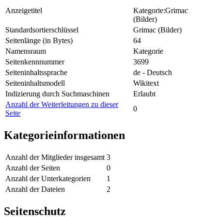
Anzeigetitel
Kategorie:Grimac
(Bilder)
Standardsortierschlüssel
Grimac (Bilder)
Seitenlänge (in Bytes)
64
Namensraum
Kategorie
Seitenkennnummer
3699
Seiteninhaltssprache
de - Deutsch
Seiteninhaltsmodell
Wikitext
Indizierung durch Suchmaschinen
Erlaubt
Anzahl der Weiterleitungen zu dieser
0
Seite
Kategorieinformationen
Anzahl der Mitglieder insgesamt
3
Anzahl der Seiten
0
Anzahl der Unterkategorien
1
Anzahl der Dateien
2
Seitenschutz