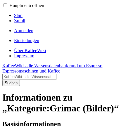
Hauptmenü öffnen
Start
Zufall
Anmelden
Einstellungen
Über KaffeeWiki
Impressum
KaffeeWiki - die Wissensdatenbank rund um Espresso,
Espressomaschinen und Kaffee
Suchen
Informationen zu
„Kategorie:Grimac (Bilder)“
Basisinformationen