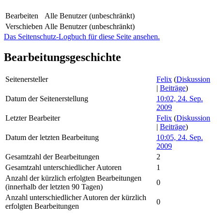
Bearbeiten
Alle Benutzer (unbeschränkt)
Verschieben
Alle Benutzer (unbeschränkt)
Das Seitenschutz-Logbuch für diese Seite ansehen.
Bearbeitungsgeschichte
Seitenersteller
Felix
(
Diskussion
|
Beiträge
)
Datum der Seitenerstellung
10:02, 24. Sep.
2009
Letzter Bearbeiter
Felix
(
Diskussion
|
Beiträge
)
Datum der letzten Bearbeitung
10:05, 24. Sep.
2009
Gesamtzahl der Bearbeitungen
2
Gesamtzahl unterschiedlicher Autoren
1
Anzahl der kürzlich erfolgten Bearbeitungen
0
(innerhalb der letzten 90 Tagen)
Anzahl unterschiedlicher Autoren der kürzlich
0
erfolgten Bearbeitungen