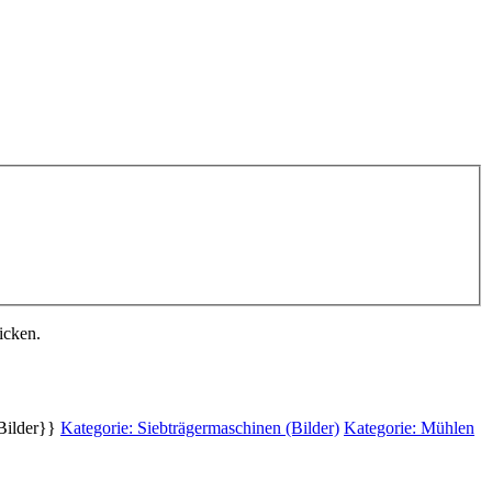
icken.
 Bilder}}
Kategorie: Siebträgermaschinen (Bilder)
Kategorie: Mühlen