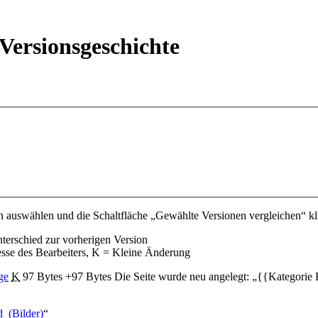
Versionsgeschichte
 auswählen und die Schaltfläche „Gewählte Versionen vergleichen“ kl
nterschied zur vorherigen Version
esse des Bearbeiters, K = Kleine Änderung
ge
‎
K
97 Bytes
+97 Bytes
‎
Die Seite wurde neu angelegt: „{{Kategorie
d_(Bilder)
“