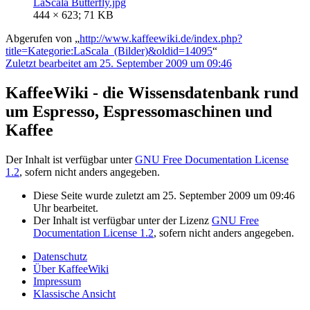
LaScala Butterfly.jpg
444 × 623; 71 KB
Abgerufen von „
http://www.kaffeewiki.de/index.php?
title=Kategorie:LaScala_(Bilder)&oldid=14095
“
Zuletzt bearbeitet am 25. September 2009 um 09:46
KaffeeWiki - die Wissensdatenbank rund
um Espresso, Espressomaschinen und
Kaffee
Der Inhalt ist verfügbar unter
GNU Free Documentation License
1.2
, sofern nicht anders angegeben.
Diese Seite wurde zuletzt am 25. September 2009 um 09:46
Uhr bearbeitet.
Der Inhalt ist verfügbar unter der Lizenz
GNU Free
Documentation License 1.2
, sofern nicht anders angegeben.
Datenschutz
Über KaffeeWiki
Impressum
Klassische Ansicht