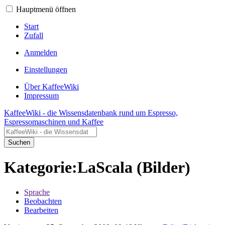
Hauptmenü öffnen
Start
Zufall
Anmelden
Einstellungen
Über KaffeeWiki
Impressum
KaffeeWiki - die Wissensdatenbank rund um Espresso,
Espressomaschinen und Kaffee
Suchen
Kategorie:LaScala (Bilder)
Sprache
Beobachten
Bearbeiten