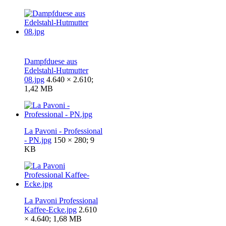
Dampfduese aus
Edelstahl-Hutmutter
08.jpg
4.640 × 2.610;
1,42 MB
La Pavoni - Professional
- PN.jpg
150 × 280; 9
KB
La Pavoni Professional
Kaffee-Ecke.jpg
2.610
× 4.640; 1,68 MB