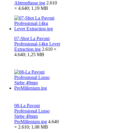
Abtropftasse.jpg
2.610
× 4.640; 1,19 MB
07-Shot La Pavoni
Professional-14kg Lever
Extraction.jpg
2.610 ×
4.640; 1,25 MB
08-La Pavoni
Professional Lusso
Siebe 49mm
PreMillenium.jpg
4.640
× 2.610; 1,08 MB