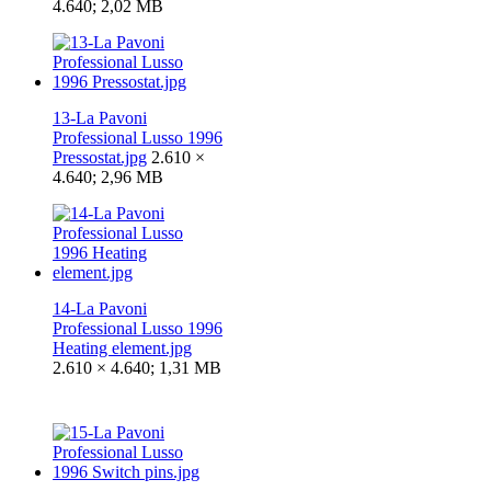
4.640; 2,02 MB
13-La Pavoni
Professional Lusso 1996
Pressostat.jpg
2.610 ×
4.640; 2,96 MB
14-La Pavoni
Professional Lusso 1996
Heating element.jpg
2.610 × 4.640; 1,31 MB