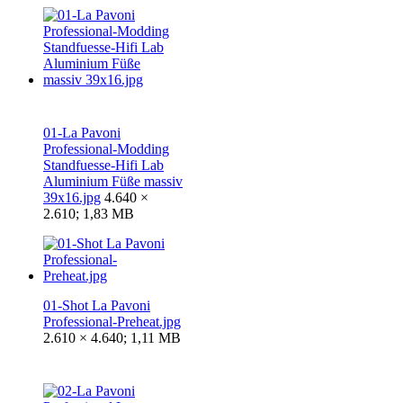
01-La Pavoni
Professional-Modding
Standfuesse-Hifi Lab
Aluminium Füße massiv
39x16.jpg
4.640 ×
2.610; 1,83 MB
01-Shot La Pavoni
Professional-Preheat.jpg
2.610 × 4.640; 1,11 MB