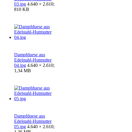
03.jpg
4.640 × 2.610;
810 KB
Dampfduese aus
Edelstahl-Hutmutter
04.jpg
4.640 × 2.610;
1,34 MB
Dampfduese aus
Edelstahl-Hutmutter
05.jpg
4.640 × 2.610;
1,36 MB