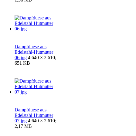
Dampfduese aus
Edelstahl-Hutmutter
06.jpg
4.640 × 2.610;
651 KB
Dampfduese aus
Edelstahl-Hutmutter
07.jpg
4.640 × 2.610;
2,17 MB