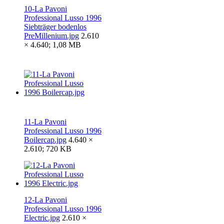
10-La Pavoni
Professional Lusso 1996
Siebträger bodenlos
PreMillenium.jpg
2.610
× 4.640; 1,08 MB
11-La Pavoni
Professional Lusso 1996
Boilercap.jpg
4.640 ×
2.610; 720 KB
12-La Pavoni
Professional Lusso 1996
Electric.jpg
2.610 ×