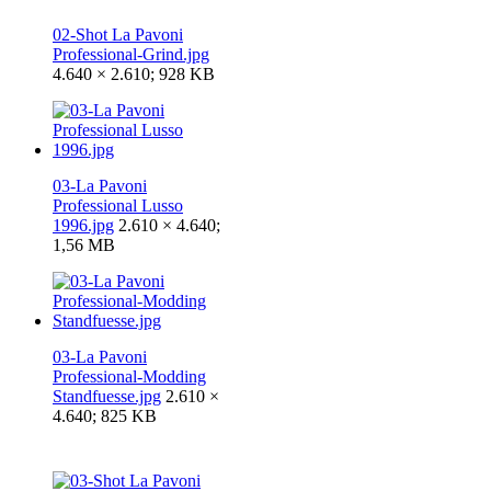
02-Shot La Pavoni
Professional-Grind.jpg
4.640 × 2.610; 928 KB
03-La Pavoni
Professional Lusso
1996.jpg
2.610 × 4.640;
1,56 MB
03-La Pavoni
Professional-Modding
Standfuesse.jpg
2.610 ×
4.640; 825 KB