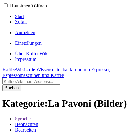
Hauptmenü öffnen
Start
Zufall
Anmelden
Einstellungen
Über KaffeeWiki
Impressum
KaffeeWiki - die Wissensdatenbank rund um Espresso,
Espressomaschinen und Kaffee
Suchen
Kategorie:La Pavoni (Bilder)
Sprache
Beobachten
Bearbeiten