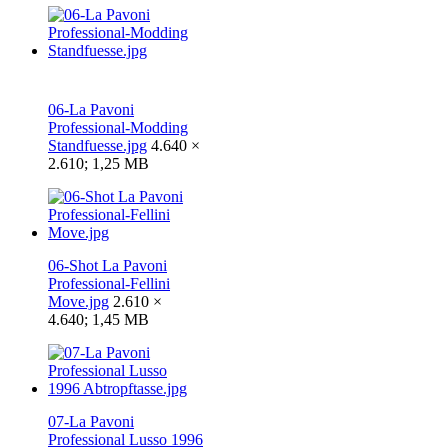
06-La Pavoni
Professional-Modding
Standfuesse.jpg
4.640 ×
2.610; 1,25 MB
06-Shot La Pavoni
Professional-Fellini
Move.jpg
2.610 ×
4.640; 1,45 MB
07-La Pavoni
Professional Lusso 1996