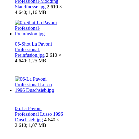
Professional-Modding
Standfuesse.jpg
2.610 ×
4.640; 1,16 MB
05-Shot La Pavoni
Professional-
Preinfusion.jpg
2.610 ×
4.640; 1,25 MB
06-La Pavoni
Professional Lusso 1996
Duschsieb.jpg
4.640 ×
2.610; 1,07 MB