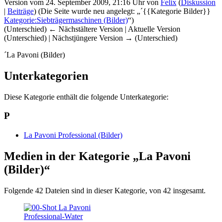
Version vom 24. September 2009, 21:16 Uhr von
Felix
(
Diskussion
|
Beiträge
)
(Die Seite wurde neu angelegt: „´{{Kategorie Bilder}}
Kategorie:Siebträgermaschinen (Bilder)
“)
(Unterschied) ← Nächstältere Version | Aktuelle Version
(Unterschied) | Nächstjüngere Version → (Unterschied)
´La Pavoni (Bilder)
Unterkategorien
Diese Kategorie enthält die folgende Unterkategorie:
P
La Pavoni Professional (Bilder)
Medien in der Kategorie „La Pavoni
(Bilder)“
Folgende 42 Dateien sind in dieser Kategorie, von 42 insgesamt.