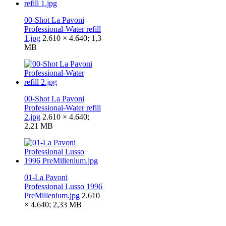
00-Shot La Pavoni
Professional-Water refill
1.jpg
2.610 × 4.640; 1,3
MB
00-Shot La Pavoni
Professional-Water refill
2.jpg
2.610 × 4.640;
2,21 MB
01-La Pavoni
Professional Lusso 1996
PreMillenium.jpg
2.610
× 4.640; 2,33 MB