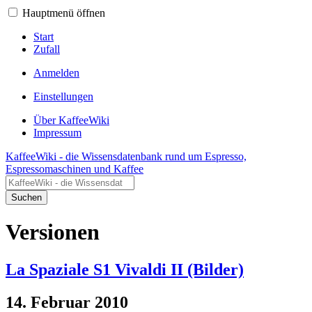
Hauptmenü öffnen
Start
Zufall
Anmelden
Einstellungen
Über KaffeeWiki
Impressum
KaffeeWiki - die Wissensdatenbank rund um Espresso,
Espressomaschinen und Kaffee
Suchen
Versionen
La Spaziale S1 Vivaldi II (Bilder)
14. Februar 2010