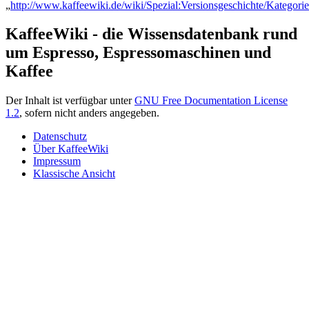
„
http://www.kaffeewiki.de/wiki/Spezial:Versionsgeschichte/Kategori
KaffeeWiki - die Wissensdatenbank rund
um Espresso, Espressomaschinen und
Kaffee
Der Inhalt ist verfügbar unter
GNU Free Documentation License
1.2
, sofern nicht anders angegeben.
Datenschutz
Über KaffeeWiki
Impressum
Klassische Ansicht