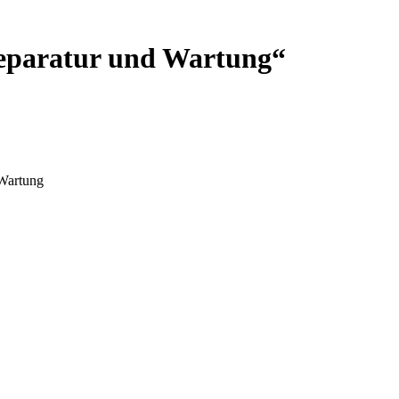
Reparatur und Wartung“
 Wartung