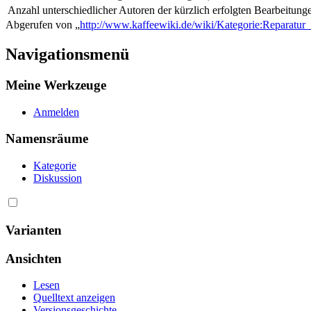
Anzahl unterschiedlicher Autoren der kürzlich erfolgten Bearbeitung
Abgerufen von „
http://www.kaffeewiki.de/wiki/Kategorie:Reparatu
Navigationsmenü
Meine Werkzeuge
Anmelden
Namensräume
Kategorie
Diskussion
Varianten
Ansichten
Lesen
Quelltext anzeigen
Versionsgeschichte