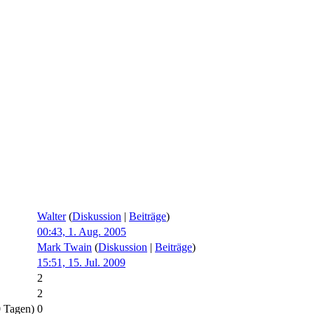
Walter
(
Diskussion
|
Beiträge
)
00:43, 1. Aug. 2005
Mark Twain
(
Diskussion
|
Beiträge
)
15:51, 15. Jul. 2009
2
2
0 Tagen)
0