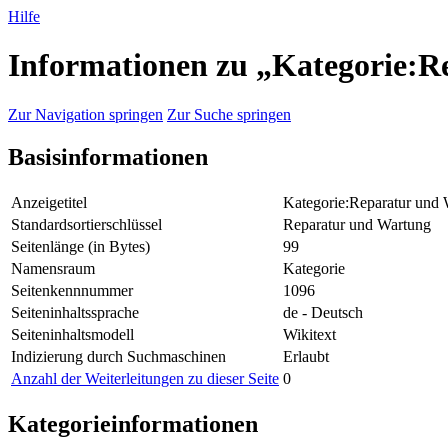
Hilfe
Informationen zu „Kategorie:
Zur Navigation springen
Zur Suche springen
Basisinformationen
Anzeigetitel
Kategorie:Reparatur und
Standardsortierschlüssel
Reparatur und Wartung
Seitenlänge (in Bytes)
99
Namensraum
Kategorie
Seitenkennnummer
1096
Seiteninhaltssprache
de - Deutsch
Seiteninhaltsmodell
Wikitext
Indizierung durch Suchmaschinen
Erlaubt
Anzahl der Weiterleitungen zu dieser Seite
0
Kategorieinformationen