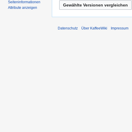
Seiten­informationen
Attribute anzeigen
Datenschutz
Über KaffeeWiki
Impressum