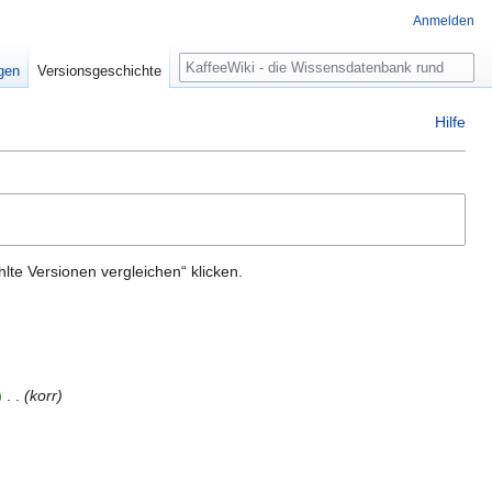
Anmelden
Suche
igen
Versionsgeschichte
Hilfe
te Versionen vergleichen“ klicken.
‎
korr