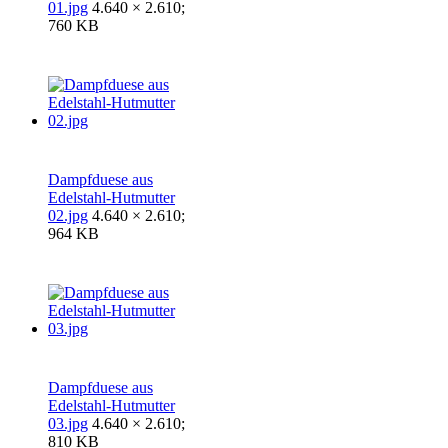
01.jpg
4.640 × 2.610;
760 KB
Dampfduese aus
Edelstahl-Hutmutter
02.jpg
4.640 × 2.610;
964 KB
Dampfduese aus
Edelstahl-Hutmutter
03.jpg
4.640 × 2.610;
810 KB