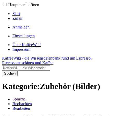
Hauptmenü öffnen
Start
Zufall
Anmelden
Einstellungen
Über KaffeeWiki
Impressum
KaffeeWiki - die Wissensdatenbank rund um Espresso,
Espressomaschinen und Kaffee
Suchen
Kategorie:Zubehör (Bilder)
Sprache
Beobachten
Bearbeiten