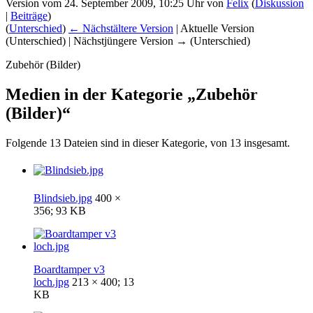
Version vom 24. September 2009, 10:25 Uhr von
Felix
(
Diskussion
|
Beiträge
)
(
Unterschied
)
← Nächstältere Version
| Aktuelle Version
(Unterschied) | Nächstjüngere Version → (Unterschied)
Zubehör (Bilder)
Medien in der Kategorie „Zubehör
(Bilder)“
Folgende 13 Dateien sind in dieser Kategorie, von 13 insgesamt.
Blindsieb.jpg
400 ×
356; 93 KB
Boardtamper v3
loch.jpg
213 × 400; 13
KB