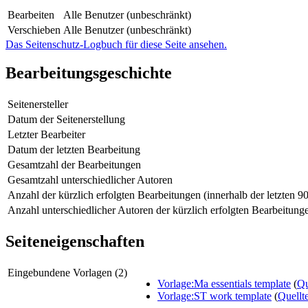
Bearbeiten
Alle Benutzer (unbeschränkt)
Verschieben
Alle Benutzer (unbeschränkt)
Das Seitenschutz-Logbuch für diese Seite ansehen.
Bearbeitungsgeschichte
Seitenersteller
Datum der Seitenerstellung
Letzter Bearbeiter
Datum der letzten Bearbeitung
Gesamtzahl der Bearbeitungen
Gesamtzahl unterschiedlicher Autoren
Anzahl der kürzlich erfolgten Bearbeitungen (innerhalb der letzten 9
Anzahl unterschiedlicher Autoren der kürzlich erfolgten Bearbeitung
Seiteneigenschaften
Eingebundene Vorlagen (2)
Vorlage:Ma essentials template
(
Qu
Vorlage:ST work template
(
Quellt