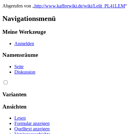
Abgerufen von „
http://www.kaffeewiki.de/wiki/Lelit_PL41LEM
“
Navigationsmenü
Meine Werkzeuge
Anmelden
Namensräume
Seite
Diskussion
Varianten
Ansichten
Lesen
Formular anzeigen
Quelltext anzeigen