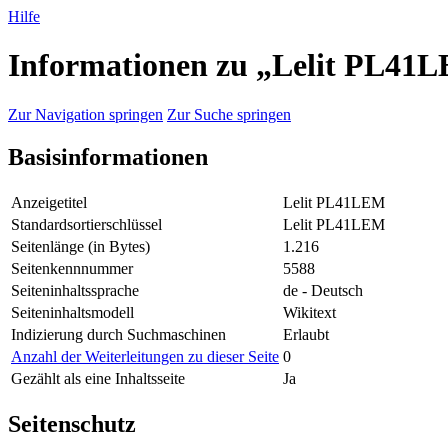
Hilfe
Informationen zu „Lelit PL41
Zur Navigation springen
Zur Suche springen
Basisinformationen
Anzeigetitel
Lelit PL41LEM
Standardsortierschlüssel
Lelit PL41LEM
Seitenlänge (in Bytes)
1.216
Seitenkennnummer
5588
Seiteninhaltssprache
de - Deutsch
Seiteninhaltsmodell
Wikitext
Indizierung durch Suchmaschinen
Erlaubt
Anzahl der Weiterleitungen zu dieser Seite
0
Gezählt als eine Inhaltsseite
Ja
Seitenschutz