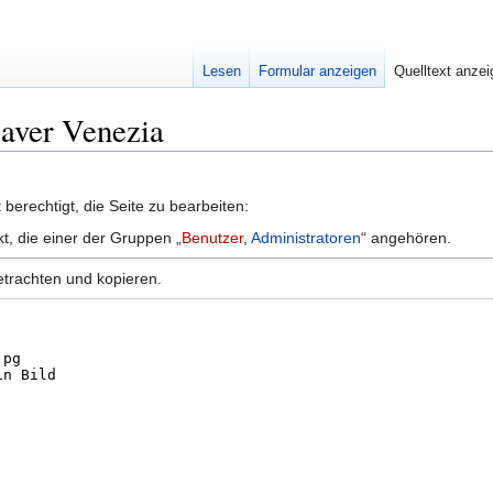
Lesen
Formular anzeigen
Quelltext anze
Maver Venezia
berechtigt, die Seite zu bearbeiten:
kt, die einer der Gruppen „
Benutzer
,
Administratoren
“ angehören.
etrachten und kopieren.