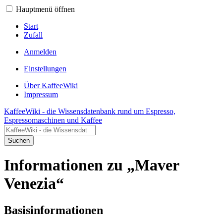
Hauptmenü öffnen
Start
Zufall
Anmelden
Einstellungen
Über KaffeeWiki
Impressum
KaffeeWiki - die Wissensdatenbank rund um Espresso,
Espressomaschinen und Kaffee
Suchen
Informationen zu „Maver
Venezia“
Basisinformationen