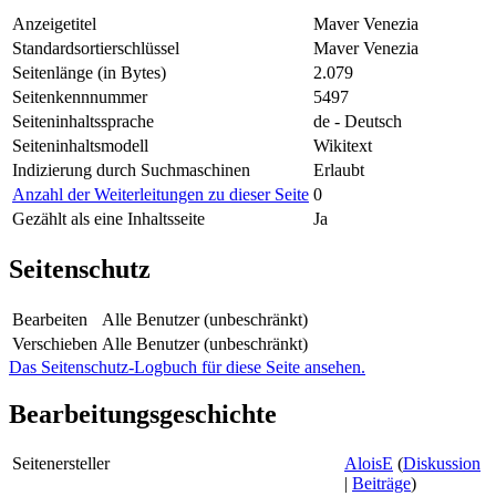
Anzeigetitel
Maver Venezia
Standardsortierschlüssel
Maver Venezia
Seitenlänge (in Bytes)
2.079
Seitenkennnummer
5497
Seiteninhaltssprache
de - Deutsch
Seiteninhaltsmodell
Wikitext
Indizierung durch Suchmaschinen
Erlaubt
Anzahl der Weiterleitungen zu dieser Seite
0
Gezählt als eine Inhaltsseite
Ja
Seitenschutz
Bearbeiten
Alle Benutzer (unbeschränkt)
Verschieben
Alle Benutzer (unbeschränkt)
Das Seitenschutz-Logbuch für diese Seite ansehen.
Bearbeitungsgeschichte
Seitenersteller
AloisE
(
Diskussion
|
Beiträge
)