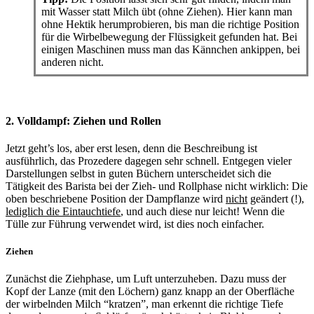
mit Wasser statt Milch übt (ohne Ziehen). Hier kann man
ohne Hektik herumprobieren, bis man die richtige Position
für die Wirbelbewegung der Flüssigkeit gefunden hat. Bei
einigen Maschinen muss man das Kännchen ankippen, bei
anderen nicht.
2. Volldampf: Ziehen und Rollen
Jetzt geht’s los, aber erst lesen, denn die Beschreibung ist
ausführlich, das Prozedere dagegen sehr schnell. Entgegen vieler
Darstellungen selbst in guten Büchern unterscheidet sich die
Tätigkeit des Barista bei der Zieh- und Rollphase nicht wirklich: Die
oben beschriebene Position der Dampflanze wird
nicht
geändert (!),
lediglich die Eintauchtiefe
, und auch diese nur leicht! Wenn die
Tülle zur Führung verwendet wird, ist dies noch einfacher.
Ziehen
Zunächst die Ziehphase, um Luft unterzuheben. Dazu muss der
Kopf der Lanze (mit den Löchern) ganz knapp an der Oberfläche
der wirbelnden Milch “kratzen”, man erkennt die richtige Tiefe