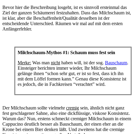
Bevor hier die Beschreibung losgeht, ist es sinnvoll ersteinmal das
Ziel der ganzen Schäumerei festzuhalten. Dass das Milchschaum ist,
ist klar, aber die Beschaffenheit/Qualität desselben ist der
entscheidende Unterschied. Räumen wir mal auf mit dem ersten
Anfängerfehler.
Milchschaum-Mythos #1: Schaum muss fest sein
Merke:
Was man
nicht
haben will, ist der sog.
Bauschaum
.
Einsteiger berichten immer wieder, Ihr Milchschaum
gelänge ihnen “schon sehr gut, er ist so fest, dass ich ihn
mit dem Löffel formen kann.” Genau diese Konsistenz ist
es jedoch, die in Fachkreisen “verachtet” wird.
Der Milchschaum sollte vielmehr
cremig
sein, ähnlich nicht ganz
fest geschlagener Sahne, also eine dickflüssige, viskose Konsistenz.
Warum das? Nun, erstens schmeckt cremiger Milchschaum in einem
Cappucino deutlich besser als Bauschaum, der einen eher an die
Krone bei einem Bier denken läßt. Und zweitens hat die cremige