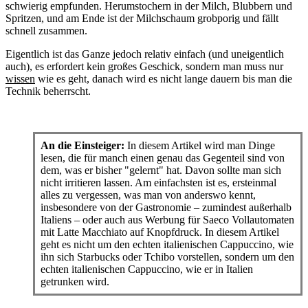
schwierig empfunden. Herumstochern in der Milch, Blubbern und
Spritzen, und am Ende ist der Milchschaum grobporig und fällt
schnell zusammen.
Eigentlich ist das Ganze jedoch relativ einfach (und uneigentlich
auch), es erfordert kein großes Geschick, sondern man muss nur
wissen
wie es geht, danach wird es nicht lange dauern bis man die
Technik beherrscht.
An die Einsteiger:
In diesem Artikel wird man Dinge
lesen, die für manch einen genau das Gegenteil sind von
dem, was er bisher "gelernt" hat. Davon sollte man sich
nicht irritieren lassen. Am einfachsten ist es, ersteinmal
alles zu vergessen, was man von anderswo kennt,
insbesondere von der Gastronomie – zumindest außerhalb
Italiens – oder auch aus Werbung für Saeco Vollautomaten
mit Latte Macchiato auf Knopfdruck. In diesem Artikel
geht es nicht um den echten italienischen Cappuccino, wie
ihn sich Starbucks oder Tchibo vorstellen, sondern um den
echten italienischen Cappuccino, wie er in Italien
getrunken wird.