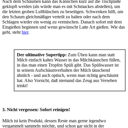
Nach dem Schäumen kann das Kännchen kurz auf die Tischplatte
geklopft werden (als würde man es mit Schmackes abstellen), um
die letzten groben Luftbläschen zu beseitigen. Schwenken hilft, um
den Schaum gleichmäßiger verteilt zu halten oder nach dem
Schlagen wieder ein wenig zu vermischen. Danach sofort mit dem
Eingießen beginnen und wenn gewünscht Latte Art gießen. Wie das
geht, steht
hier
.
Der ultimative Supertipp:
Zum Üben kann man statt
Milch einfach kaltes Wasser in das Milchkännchen füllen,
in das man einen Tropfen Spüli gibt. Das Spüliwasser ist
in seinem Aufschäumverhalten der Milch täuschend
ähnlich - und auch optisch, wenn man richtig geschäumt
hat. Also Vorsicht, daß niemand das Zeug aus Versehen
trinkt!
3. Nicht vergessen: Sofort reinigen!
Milch ist kein Produkt, dessen Reste man gerne irgendwo
vergammelt sammeln möchte, und schon gar nicht in der