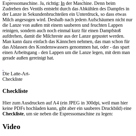
Espressomaschine. Ja, richtig:
In
der Maschine. Denn beim
Zudrehen des Ventils entsteht durch das Abkühlen des Dampfes in
der Lanze in Sekundenbruchteilen ein Unterdruck, so dass etwas
Milch angesogen wird. Deshalb nach jedem Aufschäumen nicht nur
die Lanze von außen mit einem sauberen und feuchten Lappen
reinigen, sondern auch noch einmal kurz für einen Dampfstoß
aufdrehen, damit die Milchreste aus der Lanze gepustet werden.
Man kann dazu einfach das Kännchen nehmen, das man schon für
das Ablassen des Kondenswassers genommen hat, oder - das spart
einen Arbeitsgang - den Lappen um die Lanze legen, mit dem man
gerade außen gereinigt hat.
Die Latte-Art-
Checkliste
Checkliste
Hier zum Ausdrucken auf A4 (ein JPEG in 300dpi, weil man hier
keine PDFs hochladen kann, gibt aber ein sauberes Druckbild) eine
Checkliste
, um sie neben die Espressomaschine zu legen:
Video