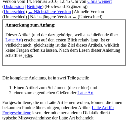
Version vom 14. Februar 2016, 12:45 Uhr von
Chris weinert
(
Diskussion
|
Beiträge
)
(Hochwald-Ergänzung)
(
Unterschied
)
← Nächstältere Version
| Aktuelle Version
(Unterschied) | Nächstjüngere Version → (Unterschied)
Anmerkung zum Anfang:
Dieser Artikel (und der dazugehörige, weil anschließende über
Latte Art
) erscheint auf den ersten Blick relativ lang. Ist er
vielleicht auch, gleichzeitig ist das Ziel dieses Artikels, wirklich
keine Fragen offen zu lassen. Nach dem Lesen dieser Anleitung
schafft es
jeder
.
Die komplette Anleitung ist in zwei Teile geteilt:
Einen Artikel zum Schäumen (dieser hier) und
einen zum eigentlichen Gießen der
Latte Art
.
Fortgeschrittene, die nur Latte Art lernen wollen, können die ihnen
bekannten Punkte überspringen, oder den Artikel
Latte Art für
Fortgeschrittene
lesen, der mit einer anderen Didaktik direkt
typische Missverständnisse der Latte Art behandelt.