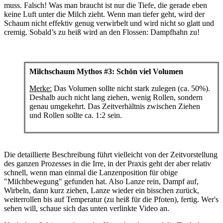
muss. Falsch! Was man braucht ist nur die Tiefe, die gerade eben
keine Luft unter die Milch zieht. Wenn man tiefer geht, wird der
Schaum nicht effektiv genug verwirbelt und wird nicht so glatt und
cremig. Sobald’s zu heiß wird an den Flossen: Dampfhahn zu!
Milchschaum Mythos #3: Schön viel Volumen
Merke:
Das Volumen sollte nicht stark zulegen (ca. 50%).
Deshalb auch nicht lang ziehen, wenig Rollen, sondern
genau umgekehrt. Das Zeitverhältnis zwischen Ziehen
und Rollen sollte ca. 1:2 sein.
Die detaillierte Beschreibung führt vielleicht von der Zeitvorstellung
des ganzen Prozesses in die Irre, in der Praxis geht der aber relativ
schnell, wenn man einmal die Lanzenposition für obige
"Milchbewegung" gefunden hat. Also Lanze rein, Dampf auf,
Wirbeln, dann kurz ziehen, Lanze wieder ein bisschen zurück,
weiterrollen bis auf Temperatur (zu heiß für die Pfoten), fertig. Wer's
sehen will, schaue sich das unten verlinkte Video an.