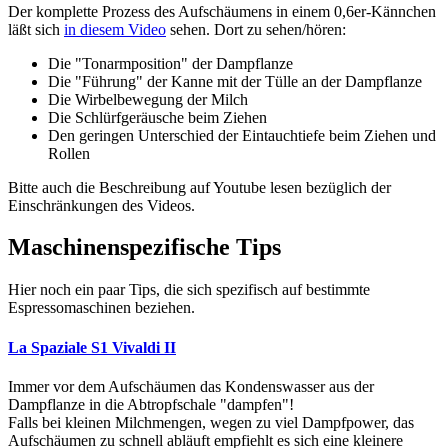
Der komplette Prozess des Aufschäumens in einem 0,6er-Kännchen
läßt sich
in diesem Video
sehen. Dort zu sehen/hören:
Die "Tonarmposition" der Dampflanze
Die "Führung" der Kanne mit der Tülle an der Dampflanze
Die Wirbelbewegung der Milch
Die Schlürfgeräusche beim Ziehen
Den geringen Unterschied der Eintauchtiefe beim Ziehen und
Rollen
Bitte auch die Beschreibung auf Youtube lesen bezüglich der
Einschränkungen des Videos.
Maschinenspezifische Tips
Hier noch ein paar Tips, die sich spezifisch auf bestimmte
Espressomaschinen beziehen.
La Spaziale S1 Vivaldi II
Immer vor dem Aufschäumen das Kondenswasser aus der
Dampflanze in die Abtropfschale "dampfen"!
Falls bei kleinen Milchmengen, wegen zu viel Dampfpower, das
Aufschäumen zu schnell abläuft empfiehlt es sich eine kleinere