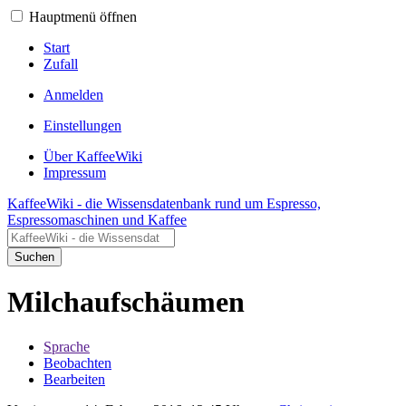
Hauptmenü öffnen
Start
Zufall
Anmelden
Einstellungen
Über KaffeeWiki
Impressum
KaffeeWiki - die Wissensdatenbank rund um Espresso,
Espressomaschinen und Kaffee
Suchen
Milchaufschäumen
Sprache
Beobachten
Bearbeiten