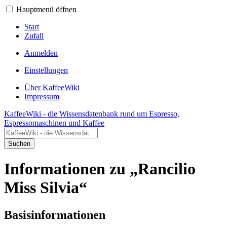
Hauptmenü öffnen
Start
Zufall
Anmelden
Einstellungen
Über KaffeeWiki
Impressum
KaffeeWiki - die Wissensdatenbank rund um Espresso,
Espressomaschinen und Kaffee
Suchen
Informationen zu „Rancilio
Miss Silvia“
Basisinformationen