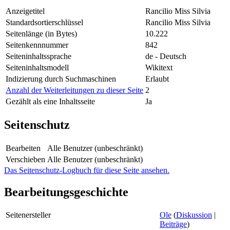
Anzeigetitel
Rancilio Miss Silvia
Standardsortierschlüssel
Rancilio Miss Silvia
Seitenlänge (in Bytes)
10.222
Seitenkennnummer
842
Seiteninhaltssprache
de - Deutsch
Seiteninhaltsmodell
Wikitext
Indizierung durch Suchmaschinen
Erlaubt
Anzahl der Weiterleitungen zu dieser Seite
2
Gezählt als eine Inhaltsseite
Ja
Seitenschutz
Bearbeiten
Alle Benutzer (unbeschränkt)
Verschieben
Alle Benutzer (unbeschränkt)
Das Seitenschutz-Logbuch für diese Seite ansehen.
Bearbeitungsgeschichte
Seitenersteller
Ole
(
Diskussion
|
Beiträge
)