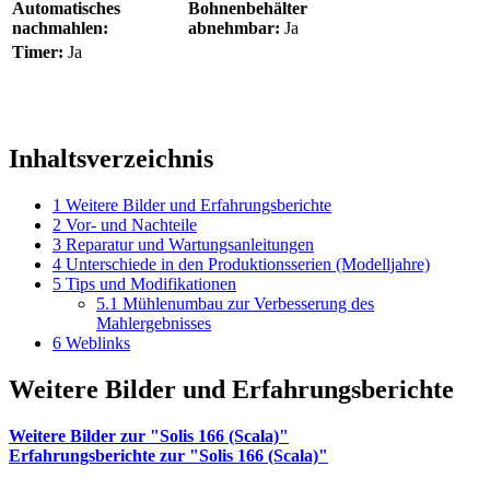
Automatisches
Bohnenbehälter
nachmahlen:
abnehmbar:
Ja
Timer:
Ja
Inhaltsverzeichnis
1
Weitere Bilder und Erfahrungsberichte
2
Vor- und Nachteile
3
Reparatur und Wartungsanleitungen
4
Unterschiede in den Produktionsserien (Modelljahre)
5
Tips und Modifikationen
5.1
Mühlenumbau zur Verbesserung des
Mahlergebnisses
6
Weblinks
Weitere Bilder und Erfahrungsberichte
Weitere Bilder zur "Solis 166 (Scala)"
Erfahrungsberichte zur "Solis 166 (Scala)"