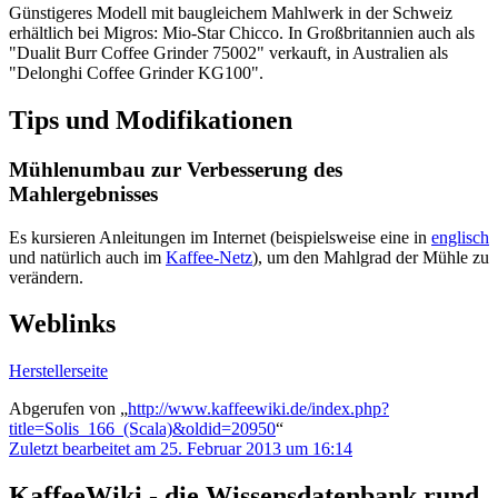
Günstigeres Modell mit baugleichem Mahlwerk in der Schweiz
erhältlich bei Migros: Mio-Star Chicco. In Großbritannien auch als
"Dualit Burr Coffee Grinder 75002" verkauft, in Australien als
"Delonghi Coffee Grinder KG100".
Tips und Modifikationen
Mühlenumbau zur Verbesserung des
Mahlergebnisses
Es kursieren Anleitungen im Internet (beispielsweise eine in
englisch
und natürlich auch im
Kaffee-Netz
), um den Mahlgrad der Mühle zu
verändern.
Weblinks
Herstellerseite
Abgerufen von „
http://www.kaffeewiki.de/index.php?
title=Solis_166_(Scala)&oldid=20950
“
Zuletzt bearbeitet am 25. Februar 2013 um 16:14
KaffeeWiki - die Wissensdatenbank rund