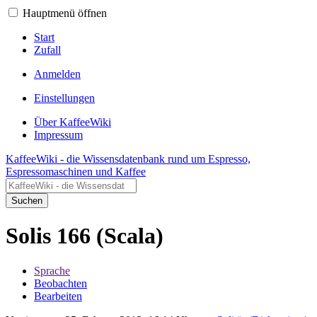
Hauptmenü öffnen
Start
Zufall
Anmelden
Einstellungen
Über KaffeeWiki
Impressum
KaffeeWiki - die Wissensdatenbank rund um Espresso,
Espressomaschinen und Kaffee
Suchen
Solis 166 (Scala)
Sprache
Beobachten
Bearbeiten