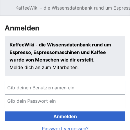
KaffeeWiki - die Wissensdatenbank rund um Espres
Hauptmenü öffnen
Anmelden
KaffeeWiki - die Wissensdatenbank rund um
Espresso, Espressomaschinen und Kaffee
wurde von Menschen wie dir erstellt.
Melde dich an zum Mitarbeiten.
Anmelden
Passwort vergessen?