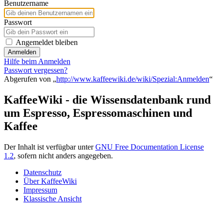
Benutzername
Passwort
Angemeldet bleiben
Anmelden
Hilfe beim Anmelden
Passwort vergessen?
Abgerufen von „
http://www.kaffeewiki.de/wiki/Spezial:Anmelden
“
KaffeeWiki - die Wissensdatenbank rund
um Espresso, Espressomaschinen und
Kaffee
Der Inhalt ist verfügbar unter
GNU Free Documentation License
1.2
, sofern nicht anders angegeben.
Datenschutz
Über KaffeeWiki
Impressum
Klassische Ansicht