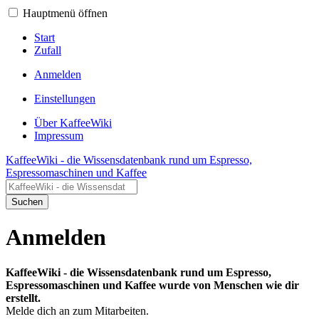
Hauptmenü öffnen
Start
Zufall
Anmelden
Einstellungen
Über KaffeeWiki
Impressum
KaffeeWiki - die Wissensdatenbank rund um Espresso,
Espressomaschinen und Kaffee
Suchen
Anmelden
KaffeeWiki - die Wissensdatenbank rund um Espresso,
Espressomaschinen und Kaffee wurde von Menschen wie dir
erstellt.
Melde dich an zum Mitarbeiten.