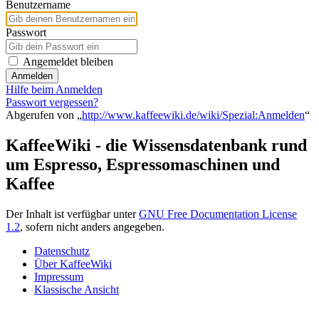
Benutzername
Passwort
Angemeldet bleiben
Anmelden
Hilfe beim Anmelden
Passwort vergessen?
Abgerufen von „
http://www.kaffeewiki.de/wiki/Spezial:Anmelden
“
KaffeeWiki - die Wissensdatenbank rund
um Espresso, Espressomaschinen und
Kaffee
Der Inhalt ist verfügbar unter
GNU Free Documentation License
1.2
, sofern nicht anders angegeben.
Datenschutz
Über KaffeeWiki
Impressum
Klassische Ansicht