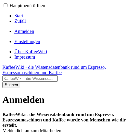
Hauptmenü öffnen
Start
Zufall
Anmelden
Einstellungen
Über KaffeeWiki
Impressum
KaffeeWiki - die Wissensdatenbank rund um Espresso,
Espressomaschinen und Kaffee
Suchen
Anmelden
KaffeeWiki - die Wissensdatenbank rund um Espresso,
Espressomaschinen und Kaffee wurde von Menschen wie dir
erstellt.
Melde dich an zum Mitarbeiten.