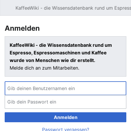
KaffeeWiki - die Wissensdatenbank rund um Espres
Hauptmenü öffnen
Anmelden
KaffeeWiki - die Wissensdatenbank rund um
Espresso, Espressomaschinen und Kaffee
wurde von Menschen wie dir erstellt.
Melde dich an zum Mitarbeiten.
Anmelden
Passwort vergessen?