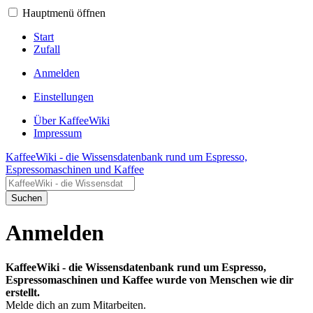
Hauptmenü öffnen
Start
Zufall
Anmelden
Einstellungen
Über KaffeeWiki
Impressum
KaffeeWiki - die Wissensdatenbank rund um Espresso,
Espressomaschinen und Kaffee
Suchen
Anmelden
KaffeeWiki - die Wissensdatenbank rund um Espresso,
Espressomaschinen und Kaffee wurde von Menschen wie dir
erstellt.
Melde dich an zum Mitarbeiten.