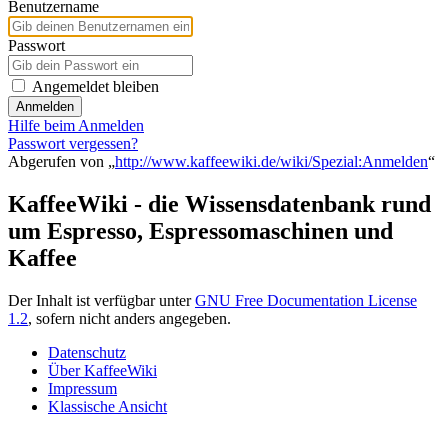
Benutzername
Passwort
Angemeldet bleiben
Anmelden
Hilfe beim Anmelden
Passwort vergessen?
Abgerufen von „
http://www.kaffeewiki.de/wiki/Spezial:Anmelden
“
KaffeeWiki - die Wissensdatenbank rund
um Espresso, Espressomaschinen und
Kaffee
Der Inhalt ist verfügbar unter
GNU Free Documentation License
1.2
, sofern nicht anders angegeben.
Datenschutz
Über KaffeeWiki
Impressum
Klassische Ansicht