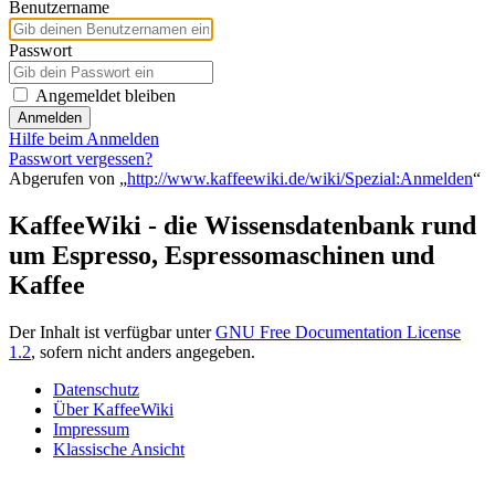
Benutzername
Passwort
Angemeldet bleiben
Anmelden
Hilfe beim Anmelden
Passwort vergessen?
Abgerufen von „
http://www.kaffeewiki.de/wiki/Spezial:Anmelden
“
KaffeeWiki - die Wissensdatenbank rund
um Espresso, Espressomaschinen und
Kaffee
Der Inhalt ist verfügbar unter
GNU Free Documentation License
1.2
, sofern nicht anders angegeben.
Datenschutz
Über KaffeeWiki
Impressum
Klassische Ansicht