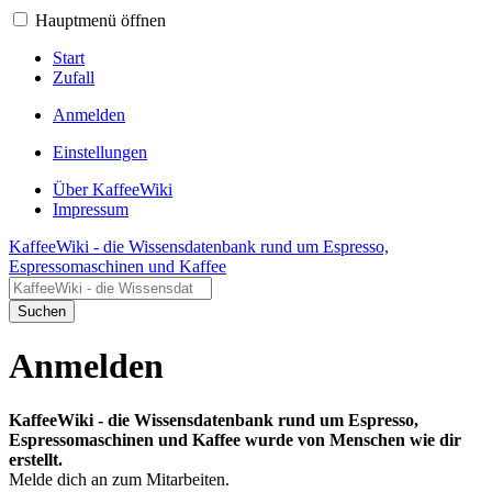
Hauptmenü öffnen
Start
Zufall
Anmelden
Einstellungen
Über KaffeeWiki
Impressum
KaffeeWiki - die Wissensdatenbank rund um Espresso,
Espressomaschinen und Kaffee
Suchen
Anmelden
KaffeeWiki - die Wissensdatenbank rund um Espresso,
Espressomaschinen und Kaffee wurde von Menschen wie dir
erstellt.
Melde dich an zum Mitarbeiten.