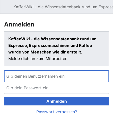
KaffeeWiki - die Wissensdatenbank rund um Espres
Hauptmenü öffnen
Anmelden
KaffeeWiki - die Wissensdatenbank rund um
Espresso, Espressomaschinen und Kaffee
wurde von Menschen wie dir erstellt.
Melde dich an zum Mitarbeiten.
Anmelden
Passwort vergessen?