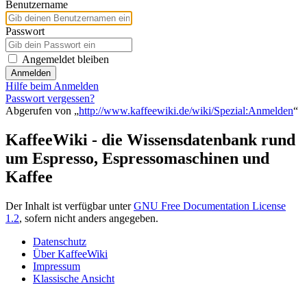
Benutzername
Passwort
Angemeldet bleiben
Anmelden
Hilfe beim Anmelden
Passwort vergessen?
Abgerufen von „
http://www.kaffeewiki.de/wiki/Spezial:Anmelden
“
KaffeeWiki - die Wissensdatenbank rund
um Espresso, Espressomaschinen und
Kaffee
Der Inhalt ist verfügbar unter
GNU Free Documentation License
1.2
, sofern nicht anders angegeben.
Datenschutz
Über KaffeeWiki
Impressum
Klassische Ansicht