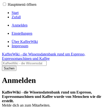
Hauptmenü öffnen
Start
Zufall
Anmelden
Einstellungen
Über KaffeeWiki
Impressum
KaffeeWiki - die Wissensdatenbank rund um Espresso,
Espressomaschinen und Kaffee
Suchen
Anmelden
KaffeeWiki - die Wissensdatenbank rund um Espresso,
Espressomaschinen und Kaffee wurde von Menschen wie dir
erstellt.
Melde dich an zum Mitarbeiten.