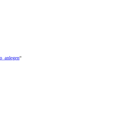
to_anlegen
“