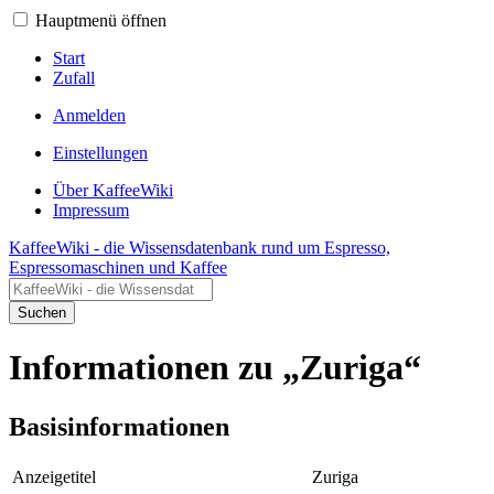
Hauptmenü öffnen
Start
Zufall
Anmelden
Einstellungen
Über KaffeeWiki
Impressum
KaffeeWiki - die Wissensdatenbank rund um Espresso,
Espressomaschinen und Kaffee
Suchen
Informationen zu „Zuriga“
Basisinformationen
Anzeigetitel
Zuriga