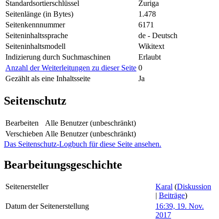
Standardsortierschlüssel
Zuriga
Seitenlänge (in Bytes)
1.478
Seitenkennnummer
6171
Seiteninhaltssprache
de - Deutsch
Seiteninhaltsmodell
Wikitext
Indizierung durch Suchmaschinen
Erlaubt
Anzahl der Weiterleitungen zu dieser Seite
0
Gezählt als eine Inhaltsseite
Ja
Seitenschutz
Bearbeiten
Alle Benutzer (unbeschränkt)
Verschieben
Alle Benutzer (unbeschränkt)
Das Seitenschutz-Logbuch für diese Seite ansehen.
Bearbeitungsgeschichte
Seitenersteller
Karal
(
Diskussion
|
Beiträge
)
Datum der Seitenerstellung
16:39, 19. Nov.
2017