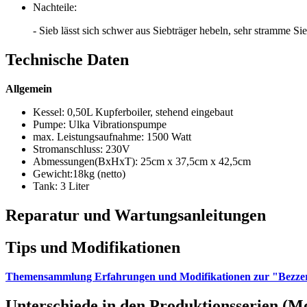
Nachteile:
- Sieb lässt sich schwer aus Siebträger hebeln, sehr stramme Si
Technische Daten
Allgemein
Kessel: 0,50L Kupferboiler, stehend eingebaut
Pumpe: Ulka Vibrationspumpe
max. Leistungsaufnahme: 1500 Watt
Stromanschluss: 230V
Abmessungen(BxHxT): 25cm x 37,5cm x 42,5cm
Gewicht:18kg (netto)
Tank: 3 Liter
Reparatur und Wartungsanleitungen
Tips und Modifikationen
Themensammlung Erfahrungen und Modifikationen zur "Bezz
Unterschiede in den Produktionsserien (M