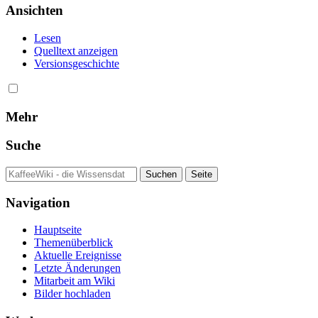
Ansichten
Lesen
Quelltext anzeigen
Versionsgeschichte
Mehr
Suche
Navigation
Hauptseite
Themenüberblick
Aktuelle Ereignisse
Letzte Änderungen
Mitarbeit am Wiki
Bilder hochladen