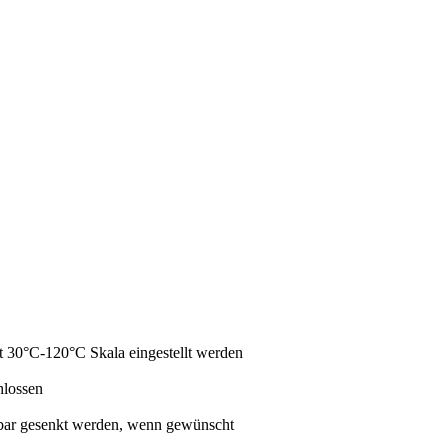
t 30°C-120°C Skala eingestellt werden
hlossen
 bar gesenkt werden, wenn gewünscht