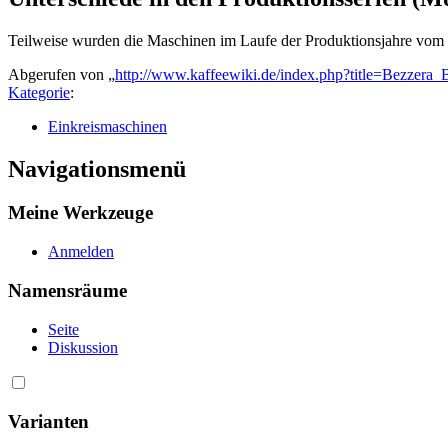
Teilweise wurden die Maschinen im Laufe der Produktionsjahre vom Her
Abgerufen von „
http://www.kaffeewiki.de/index.php?title=Bezzer
Kategorie
:
Einkreismaschinen
Navigationsmenü
Meine Werkzeuge
Anmelden
Namensräume
Seite
Diskussion
Varianten