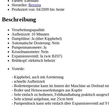
Farben: Edelstahl
Hersteller:
Bezzera
Produziert von: 04/2009 bis: heute
Beschreibung
Verarbeitungsqualität:
Aufheizzeit: 10 Minuten
Dampfdüse: Ja (über Kipphebel)
Automatische Dosierung: Nein
Pumpenmanometer: Ja
Kesselmanometer: Nein
Expansionsventil: Ja (wie BZ07)
Brühkopf: elektrisch beheizt
Vorteile:
- Kipphebel, auch mit Arretierung
- schnelle Aufheizzeit
- Boilertemperatur kann im Innern der Maschine an Drehrad mi
- Boiler und Heisswasserleitungen aus Kupfer
- Sehr einfach zu bedienen, Fehlhandhabung praktisch ausgesc
- Sehr schmal aufgebaut, nur 25cm breit
- Pumpendruck kann sehr einfach über Expansionsventil auf 9