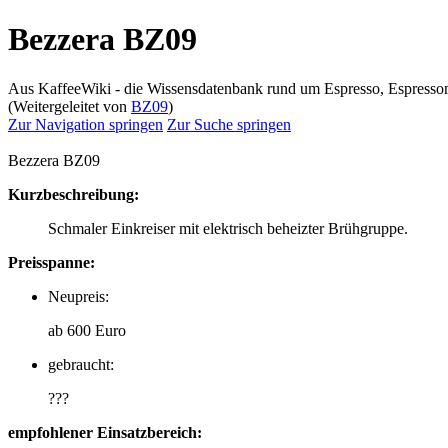
Bezzera BZ09
Aus KaffeeWiki - die Wissensdatenbank rund um Espresso, Espress
(Weitergeleitet von
BZ09
)
Zur Navigation springen
Zur Suche springen
Bezzera BZ09
Kurzbeschreibung:
Schmaler Einkreiser mit elektrisch beheizter Brühgruppe.
Preisspanne:
Neupreis:
ab 600 Euro
gebraucht:
???
empfohlener Einsatzbereich: