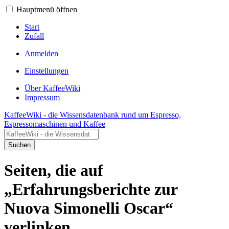
Hauptmenü öffnen
Start
Zufall
Anmelden
Einstellungen
Über KaffeeWiki
Impressum
KaffeeWiki - die Wissensdatenbank rund um Espresso,
Espressomaschinen und Kaffee
Suchen
Seiten, die auf
„Erfahrungsberichte zur
Nuova Simonelli Oscar“
verlinken