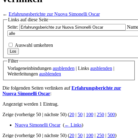
←
Erfahrungsberichte zur Nuova Simonelli Oscar
Links auf diese Seite
Seite:
Name
Auswahl umkehren
Filter
Vorlageneinbindungen
ausblenden
| Links
ausblenden
|
Weiterleitungen
ausblenden
Die folgenden Seiten verlinken auf
Erfahrungsberichte zur
Nuova Simonelli Oscar
:
Angezeigt werden 1 Eintrag.
Zeige (vorherige 50 | nächste 50) (
20
|
50
|
100
|
250
|
500
)
Nuova Simonelli Oscar
‎
(
← Links
)
Zeige (vorherige 50 | nächste 50) (
20
|
50
|
100
|
250
|
500
)