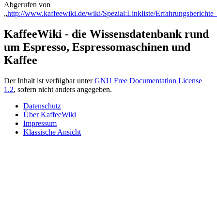
Abgerufen von
„
http://www.kaffeewiki.de/wiki/Spezial:Linkliste/Erfahrungsberich
KaffeeWiki - die Wissensdatenbank rund
um Espresso, Espressomaschinen und
Kaffee
Der Inhalt ist verfügbar unter
GNU Free Documentation License
1.2
, sofern nicht anders angegeben.
Datenschutz
Über KaffeeWiki
Impressum
Klassische Ansicht