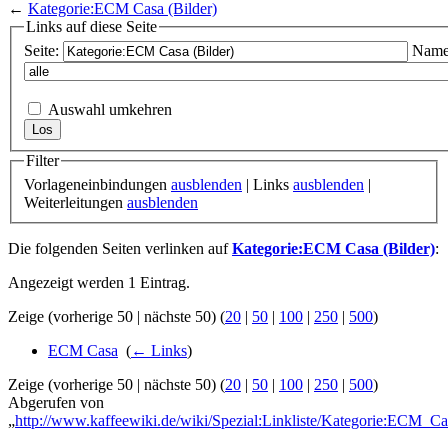
←
Kategorie:ECM Casa (Bilder)
Links auf diese Seite
Seite:
Name
Auswahl umkehren
Filter
Vorlageneinbindungen
ausblenden
| Links
ausblenden
|
Weiterleitungen
ausblenden
Die folgenden Seiten verlinken auf
Kategorie:ECM Casa (Bilder)
:
Angezeigt werden 1 Eintrag.
Zeige (vorherige 50 | nächste 50) (
20
|
50
|
100
|
250
|
500
)
ECM Casa
‎
(
← Links
)
Zeige (vorherige 50 | nächste 50) (
20
|
50
|
100
|
250
|
500
)
Abgerufen von
„
http://www.kaffeewiki.de/wiki/Spezial:Linkliste/Kategorie:ECM_Ca