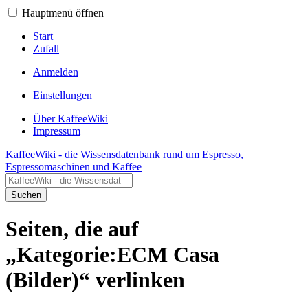
Hauptmenü öffnen
Start
Zufall
Anmelden
Einstellungen
Über KaffeeWiki
Impressum
KaffeeWiki - die Wissensdatenbank rund um Espresso,
Espressomaschinen und Kaffee
Suchen
Seiten, die auf
„Kategorie:ECM Casa
(Bilder)“ verlinken