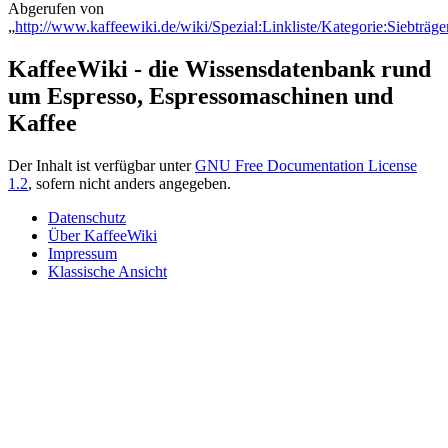
Abgerufen von
„
http://www.kaffeewiki.de/wiki/Spezial:Linkliste/Kategorie:Siebträg
KaffeeWiki - die Wissensdatenbank rund
um Espresso, Espressomaschinen und
Kaffee
Der Inhalt ist verfügbar unter
GNU Free Documentation License
1.2
, sofern nicht anders angegeben.
Datenschutz
Über KaffeeWiki
Impressum
Klassische Ansicht