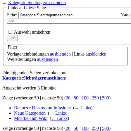
←
Kategorie:Siebträgermaschinen
Links auf diese Seite
Seite:
Name
Auswahl umkehren
Filter
Vorlageneinbindungen
ausblenden
| Links
ausblenden
|
Weiterleitungen
ausblenden
Die folgenden Seiten verlinken auf
Kategorie:Siebträgermaschinen
:
Angezeigt werden 3 Einträge.
Zeige (vorherige 50 | nächste 50) (
20
|
50
|
100
|
250
|
500
)
Benutzer Diskussion:Infusione
‎
(
← Links
)
Neue Kategorien
‎
(
← Links
)
Mitarbeit am Wiki
‎
(
← Links
)
Zeige (vorherige 50 | nächste 50) (
20
|
50
|
100
|
250
|
500
)