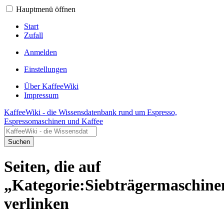
Hauptmenü öffnen
Start
Zufall
Anmelden
Einstellungen
Über KaffeeWiki
Impressum
KaffeeWiki - die Wissensdatenbank rund um Espresso,
Espressomaschinen und Kaffee
Suchen
Seiten, die auf
„Kategorie:Siebträgermaschine
verlinken