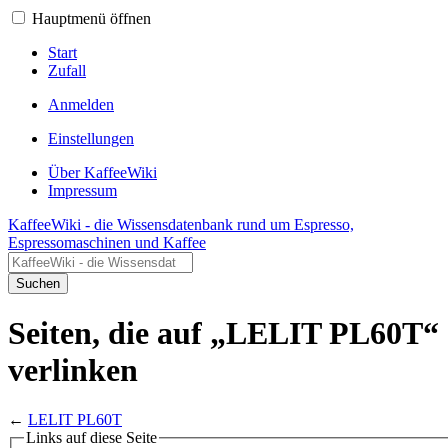
Hauptmenü öffnen
Start
Zufall
Anmelden
Einstellungen
Über KaffeeWiki
Impressum
KaffeeWiki - die Wissensdatenbank rund um Espresso,
Espressomaschinen und Kaffee
Suchen
Seiten, die auf „LELIT PL60T“
verlinken
←
LELIT PL60T
Links auf diese Seite