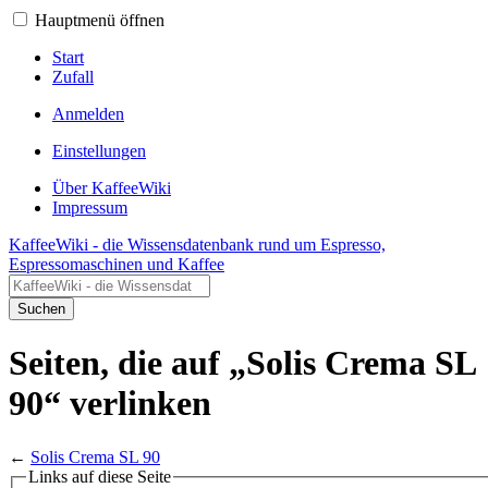
Hauptmenü öffnen
Start
Zufall
Anmelden
Einstellungen
Über KaffeeWiki
Impressum
KaffeeWiki - die Wissensdatenbank rund um Espresso,
Espressomaschinen und Kaffee
Suchen
Seiten, die auf „Solis Crema SL
90“ verlinken
←
Solis Crema SL 90
Links auf diese Seite