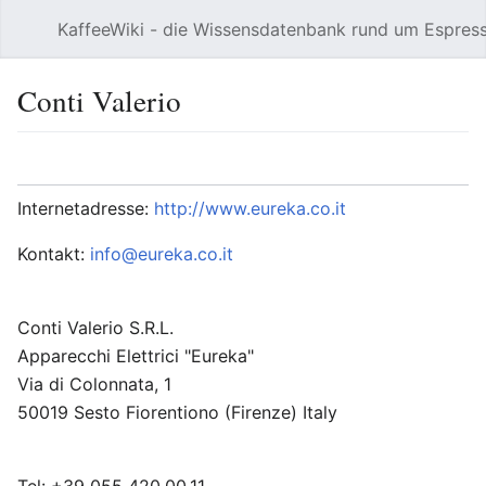
KaffeeWiki - die Wissensdatenbank rund um Espres
Hauptmenü öffnen
Conti Valerio
Sprache
Beobachten
Bearbeiten
Internetadresse:
http://www.eureka.co.it
Kontakt:
info@eureka.co.it
Conti Valerio S.R.L.
Apparecchi Elettrici "Eureka"
Via di Colonnata, 1
50019 Sesto Fiorentiono (Firenze) Italy