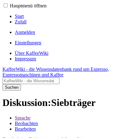
Hauptmenü öffnen
Start
Zufall
Anmelden
Einstellungen
Über KaffeeWiki
Impressum
KaffeeWiki - die Wissensdatenbank rund um Espresso,
Espressomaschinen und Kaffee
Suchen
Diskussion:Siebträger
Sprache
Beobachten
Bearbeiten