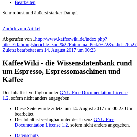
Bearbeiten
Sehr robust und äußerst starker Dampf.
Zurück zum Artikel
Abgerufen von „
http://www.kaffeewiki.de/index.php?
title=Erfahrungsberichte_zur_%22Futurema_Perla%22&oldid=26527
Zuletzt bearbeitet am 14. August 2017 um 00:23
KaffeeWiki - die Wissensdatenbank rund
um Espresso, Espressomaschinen und
Kaffee
Der Inhalt ist verfügbar unter
GNU Free Documentation License
1.2
, sofern nicht anders angegeben.
Diese Seite wurde zuletzt am 14. August 2017 um 00:23 Uhr
bearbeitet.
Der Inhalt ist verfügbar unter der Lizenz
GNU Free
Documentation License 1.2
, sofern nicht anders angegeben.
Datenschutz