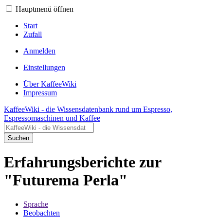
Hauptmenü öffnen
Start
Zufall
Anmelden
Einstellungen
Über KaffeeWiki
Impressum
KaffeeWiki - die Wissensdatenbank rund um Espresso,
Espressomaschinen und Kaffee
Suchen
Erfahrungsberichte zur
"Futurema Perla"
Sprache
Beobachten