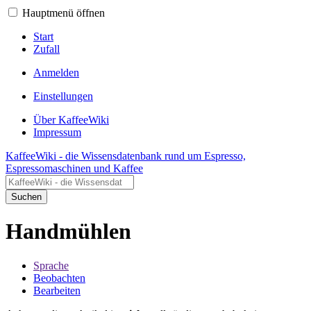
Hauptmenü öffnen
Start
Zufall
Anmelden
Einstellungen
Über KaffeeWiki
Impressum
KaffeeWiki - die Wissensdatenbank rund um Espresso,
Espressomaschinen und Kaffee
Suchen
Handmühlen
Sprache
Beobachten
Bearbeiten