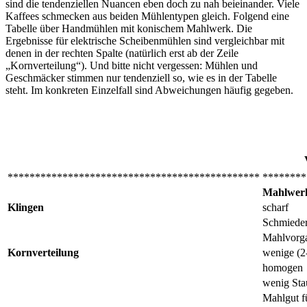
sind die tendenziellen Nuancen eben doch zu nah beieinander. Viele
Kaffees schmecken aus beiden Mühlentypen gleich. Folgend eine
Tabelle über Handmühlen mit konischem Mahlwerk. Die
Ergebnisse für elektrische Scheibenmühlen sind vergleichbar mit
denen in der rechten Spalte (natürlich erst ab der Zeile
„Kornverteilung“). Und bitte nicht vergessen: Mühlen und
Geschmäcker stimmen nur tendenziell so, wie es in der Tabelle
steht. Im konkreten Einzelfall sind Abweichungen häufig gegeben.
**********************************************
********
Mahlwer
Klingen
scharf
Schmieder
Mahlvorga
Kornverteilung
wenige (2
homogen
wenig Sta
Mahlgut fü