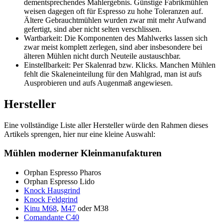
dementsprechendes Mahlergebnis. Günstige Fabrikmühlen
weisen dagegen oft für Espresso zu hohe Toleranzen auf.
Ältere Gebrauchtmühlen wurden zwar mit mehr Aufwand
gefertigt, sind aber nicht selten verschlissen.
Wartbarkeit: Die Komponenten des Mahlwerks lassen sich
zwar meist komplett zerlegen, sind aber insbesondere bei
älteren Mühlen nicht durch Neuteile austauschbar.
Einstellbarkeit: Per Skalenrad bzw. Klicks. Manchen Mühlen
fehlt die Skaleneinteilung für den Mahlgrad, man ist aufs
Ausprobieren und aufs Augenmaß angewiesen.
Hersteller
Eine vollständige Liste aller Hersteller würde den Rahmen dieses
Artikels sprengen, hier nur eine kleine Auswahl:
Mühlen moderner Kleinmanufakturen
Orphan Espresso Pharos
Orphan Espresso Lido
Knock Hausgrind
Knock Feldgrind
Kinu M68
,
M47
oder M38
Comandante C40