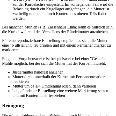
auf der Kurbelachse eingestellt. Im vorliegenden Fall wird die
Belastung durch ein Kugellager aufgefangen, die Mutter ist
zweiteilig und kann durch Kontern des oberen Teils fixiert
werden.
Bei manchen Mühlen (z.B. Zassenhaus Lima) kann es hilfreich sein,
die Kurbel während des Verstellens der Rändelmutter anzuheben.
Für eine repoduzierbare Einstellung empfiehlt es sich, die Mutter in
eine "Nullstellung" zu bringen und mit einem Permanentmarker zu
markieren.
Folgende Vorgehensweise ist beispielsweise bei einer "Gesto"-
Mühle möglich, bei der sich die Mutter mit der Kurbel mitdreht:
Justiermutter handfest anziehen
Mutter direkt unterhalb der Kurbel mit Permanentmarker
markieren
Mutter um ca 1/4 Umdrehung lösen, dann variieren
bei gefundener Einstellung eine weitere Markierung setzen
und mit Kontermutter festziehen
Reinigung
Die oft empfohlene einfache Reinigung durch Mahlen von etwas