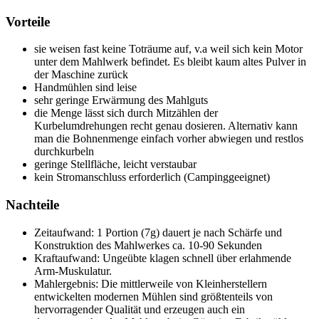
Vorteile
sie weisen fast keine Toträume auf, v.a weil sich kein Motor
unter dem Mahlwerk befindet. Es bleibt kaum altes Pulver in
der Maschine zurück
Handmühlen sind leise
sehr geringe Erwärmung des Mahlguts
die Menge lässt sich durch Mitzählen der
Kurbelumdrehungen recht genau dosieren. Alternativ kann
man die Bohnenmenge einfach vorher abwiegen und restlos
durchkurbeln
geringe Stellfläche, leicht verstaubar
kein Stromanschluss erforderlich (Campinggeeignet)
Nachteile
Zeitaufwand: 1 Portion (7g) dauert je nach Schärfe und
Konstruktion des Mahlwerkes ca. 10-90 Sekunden
Kraftaufwand: Ungeübte klagen schnell über erlahmende
Arm-Muskulatur.
Mahlergebnis: Die mittlerweile von Kleinherstellern
entwickelten modernen Mühlen sind größtenteils von
hervorragender Qualität und erzeugen auch ein