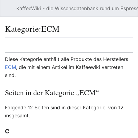
KaffeeWiki - die Wissensdatenbank rund um Espres
Hauptmenü öffnen
Kategorie:ECM
Sprache
Beobachten
Bearbeiten
Diese Kategorie enthält alle Produkte des Herstellers
ECM
, die mit einem Artikel im Kaffeewiki vertreten
sind.
Seiten in der Kategorie „ECM“
Folgende 12 Seiten sind in dieser Kategorie, von 12
insgesamt.
C