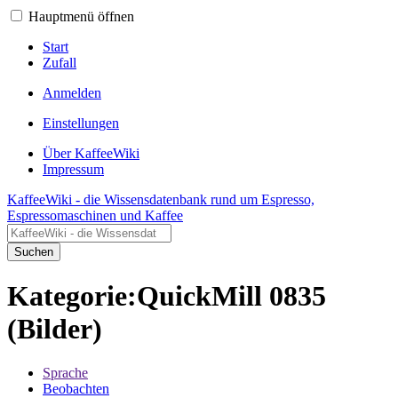
Hauptmenü öffnen
Start
Zufall
Anmelden
Einstellungen
Über KaffeeWiki
Impressum
KaffeeWiki - die Wissensdatenbank rund um Espresso,
Espressomaschinen und Kaffee
Suchen
Kategorie:QuickMill 0835
(Bilder)
Sprache
Beobachten