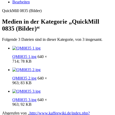
Bearbeiten
QuickMill 0835 (Bilder)
Medien in der Kategorie „QuickMill
0835 (Bilder)“
Folgende 3 Dateien sind in dieser Kategorie, von 3 insgesamt.
QM0835 1.jpg
640 ×
714; 78 KB
QM0835 2.jpg
640 ×
963; 83 KB
QM0835 3.jpg
640 ×
963; 92 KB
Abgerufen von „
http://www.kaffeewiki.de/index.php?