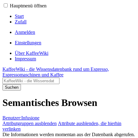
Hauptmenü öffnen
Start
Zufall
Anmelden
Einstellungen
Über KaffeeWiki
Impressum
KaffeeWiki - die Wissensdatenbank rund um Espresso,
Espressomaschinen und Kaffee
Suchen
Semantisches Browsen
Benutzer:Infusione
Attributgruppen ausblenden
Attribute ausblenden, die hierhin
verlinken
Die Informationen werden momentan aus der Datenbank abgerufen.