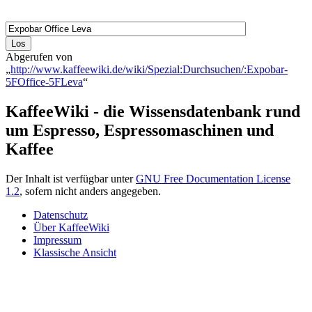
Abgerufen von
„
http://www.kaffeewiki.de/wiki/Spezial:Durchsuchen/:Expobar-
5FOffice-5FLeva
“
KaffeeWiki - die Wissensdatenbank rund
um Espresso, Espressomaschinen und
Kaffee
Der Inhalt ist verfügbar unter
GNU Free Documentation License
1.2
, sofern nicht anders angegeben.
Datenschutz
Über KaffeeWiki
Impressum
Klassische Ansicht