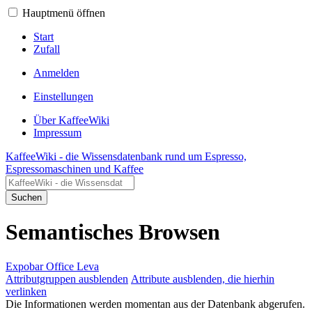
Hauptmenü öffnen
Start
Zufall
Anmelden
Einstellungen
Über KaffeeWiki
Impressum
KaffeeWiki - die Wissensdatenbank rund um Espresso,
Espressomaschinen und Kaffee
Suchen
Semantisches Browsen
Expobar Office Leva
Attributgruppen ausblenden
Attribute ausblenden, die hierhin
verlinken
Die Informationen werden momentan aus der Datenbank abgerufen.