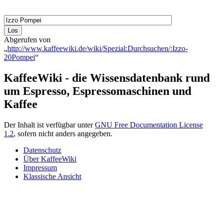
Abgerufen von
„
http://www.kaffeewiki.de/wiki/Spezial:Durchsuchen/:Izzo-
20Pompei
“
KaffeeWiki - die Wissensdatenbank rund
um Espresso, Espressomaschinen und
Kaffee
Der Inhalt ist verfügbar unter
GNU Free Documentation License
1.2
, sofern nicht anders angegeben.
Datenschutz
Über KaffeeWiki
Impressum
Klassische Ansicht