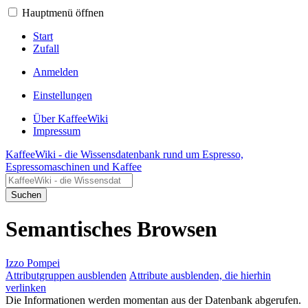
Hauptmenü öffnen
Start
Zufall
Anmelden
Einstellungen
Über KaffeeWiki
Impressum
KaffeeWiki - die Wissensdatenbank rund um Espresso,
Espressomaschinen und Kaffee
Suchen
Semantisches Browsen
Izzo Pompei
Attributgruppen ausblenden
Attribute ausblenden, die hierhin
verlinken
Die Informationen werden momentan aus der Datenbank abgerufen.