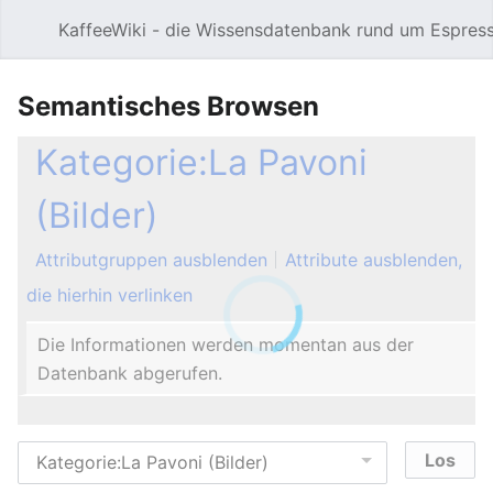
KaffeeWiki - die Wissensdatenbank rund um Espres
Hauptmenü öffnen
Semantisches Browsen
Kategorie:La Pavoni
(Bilder)
Attributgruppen ausblenden
Attribute ausblenden,
die hierhin verlinken
Die Informationen werden momentan aus der
Datenbank abgerufen.